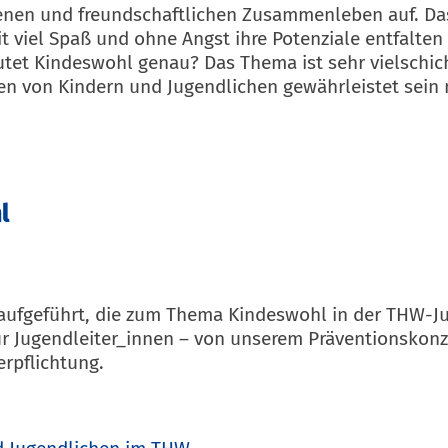
enen und freundschaftlichen Zusammenleben auf. Das 
t viel Spaß und ohne Angst ihre Potenziale entfalten
tet Kindeswohl genau? Das Thema ist sehr vielschich
hen von Kindern und Jugendlichen gewährleistet sein
l
 aufgeführt, die zum Thema Kindeswohl in der THW-Jug
für Jugendleiter_innen – von unserem Präventionskon
erpflichtung.