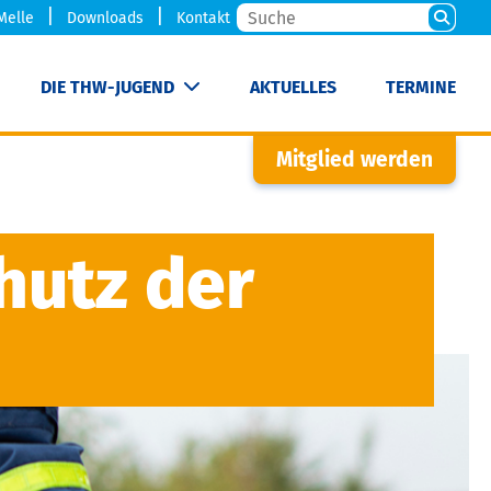
Melle
Downloads
Kontakt
DIE THW-JUGEND
AKTUELLES
TERMINE
Mitglied werden
hutz der