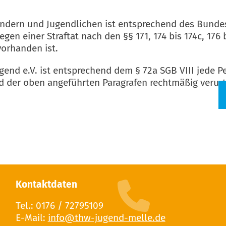
Kindern und Jugendlichen ist entsprechend des Bunde
gen einer Straftat nach den §§ 171, 174 bis 174c, 176 b
vorhanden ist.
nd e.V. ist entsprechend dem § 72a SGB VIII jede P
 der oben angeführten Paragrafen rechtmäßig verurtei
Kontaktdaten
Tel.: 0176 / 72795109
E-Mail: