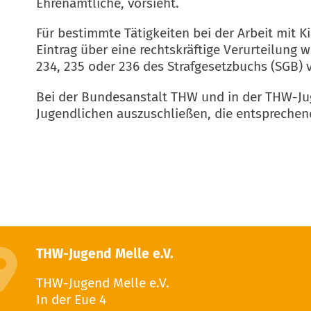
Ehrenamtliche, vorsieht.
Für bestimmte Tätigkeiten bei der Arbeit mit 
Eintrag über eine rechtskräftige Verurteilung we
234, 235 oder 236 des Strafgesetzbuchs (SGB) 
Bei der Bundesanstalt THW und in der THW-Juge
Jugendlichen auszuschließen, die entsprechend
THW-Jugend Melle e.V.
THW-Jugend Melle e.V.
In der Eue 4