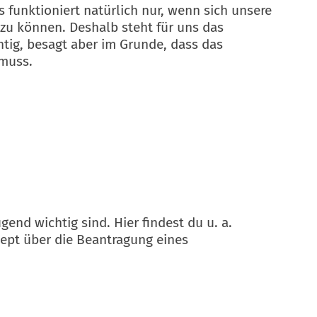
funktioniert natürlich nur, wenn sich unsere
 zu können. Deshalb steht für uns das
tig, besagt aber im Grunde, dass das
 muss.
end wichtig sind. Hier findest du u. a.
zept über die Beantragung eines