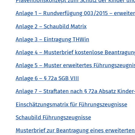
Präventionskonzept zum Schutz der Kinder un
Anlage 1 – Rundverfügung 003/2015 – erweiter
Anlage 2 – Schaubild Matrix
Anlage 3 – Eintragung THWin
Anlage 4 – Musterbrief kostenlose Beantragun
Anlage 5 – Muster erweitertes Führungszeugni
Anlage 6 – § 72a SGB VIII
Anlage 7 – Straftaten nach § 72a Absatz Kinder
Einschätzungsmatrix für Führungszeugnisse
Schaubild Führungszeugnisse
Musterbrief zur Beantragung eines erweiterte