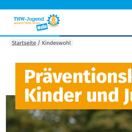
Startseite
/
Kindeswohl
Präventions
Kinder und 