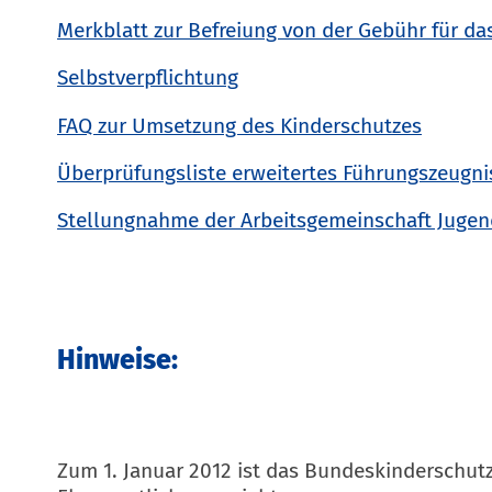
Merkblatt zur Befreiung von der Gebühr für da
Selbstverpflichtung
FAQ zur Umsetzung des Kinderschutzes
Überprüfungsliste erweitertes Führungszeugni
Stellungnahme der Arbeitsgemeinschaft Jugen
Hinweise:
Zum 1. Januar 2012 ist das Bundeskinderschutz