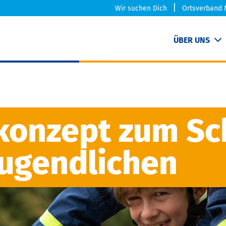
Wir suchen Dich
Ortsverband 
ÜBER UNS
konzept zum Sc
Jugendlichen