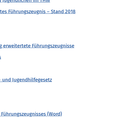
d Jugendlichen im THW
tes Führungszeugnis – Stand 2018
g erweitertete Führungszeugnisse
s
- und Jugendhilfegesetz
n Führungszeugnisses (Word)