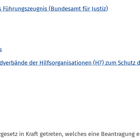
s Führungszeugnis (Bundesamt für Justiz)
s
dverbände der Hilfsorganisationen (H7) zum Schutz 
gesetz in Kraft getreten, welches eine Beantragung e